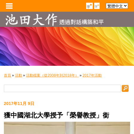
首頁
»
活動
»
活動檔案（從2008年到2018年）
»
2017年活動
2017年11月 9日
獲中國湖北大學授予「榮譽教授」銜