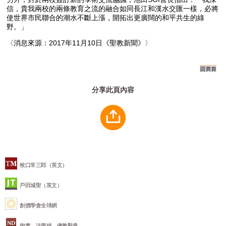
信，貴我兩校的兩條教育之流的融合如同長江和漢水交匯一樣，必將
使世界市民聯合的潮水不斷上漲，開拓出更廣闊的和平共生的綠
野。」
〈消息來源：2017年11月10日《聖教新聞》〉
分享此頁內容
牧口常三郎（英文）
戶田城聖（英文）
創價學會全球網
御書、法華經、佛教辭典