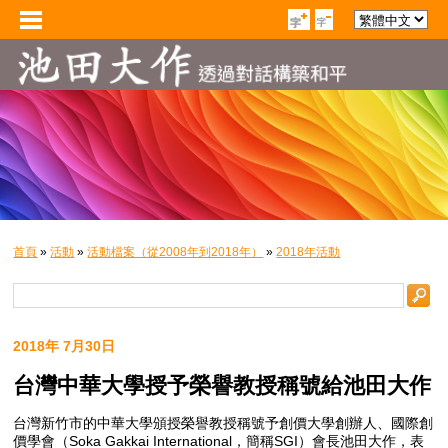
首頁
»
活動
»
活動檔案（從2008年到2018年）
»
2018年活動
2018年 7月30日
台灣中華大學授予榮譽教授稱號給池田大作
台灣新竹市的中華大學頒授榮譽教授稱號予創價大學創辦人、國際創
價學會（Soka Gakkai International，簡稱SGI）會長池田大作，表