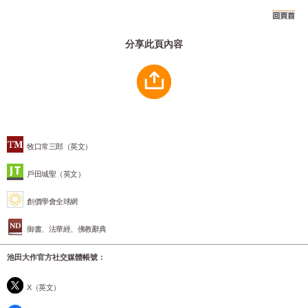
分享此頁內容
牧口常三郎（英文）
戶田城聖（英文）
創價學會全球網
御書、法華經、佛教辭典
池田大作官方社交媒體帳號：
X（英文）