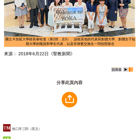
國立卡加延大學校長泰哈達（第2排，左5）、該校其他的代表與創價大學、創價女子短
期大學的職員和學生代表，以及菲律賓交換生一同拍照留念
來源： 2018年6月22日《聖教新聞》
分享此頁內容
牧口常三郎（英文）