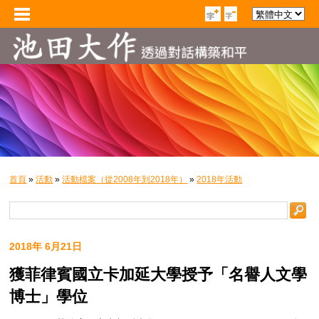
首頁
»
活動
»
活動檔案（從2008年到2018年）
»
2018年活動
2018年 6月21日
獲菲律賓國立卡加延大學授予「名譽人文學
博士」學位