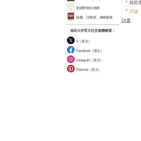
與世
創價學會全球網
評論
御書、法華經、佛教辭典
詩選
池田大作官方社交媒體帳號：
X（英文）
Facebook（英文）
Instagram（英文）
Pinterest（英文）