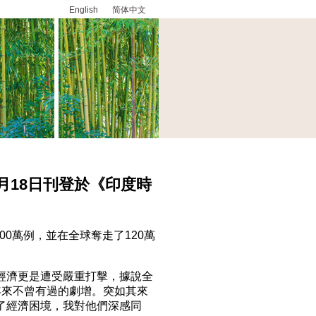
English
简体中文
1月18日刊登於《印度時
0萬例，並在全球奪走了120萬
濟更是遭受嚴重打擊，據說全
年來不曾有過的劇增。突如其來
了經濟困境，我對他們深感同