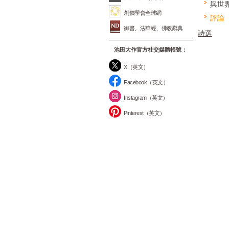
與世
創價學會全球網
評論
御書、法華經、佛教辭典
詩選
池田大作官方社交媒體帳號：
X（英文）
Facebook（英文）
Instagram（英文）
Pinterest（英文）