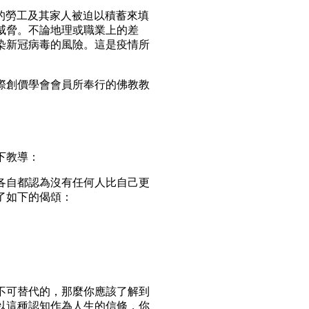
的勞工及其家人被迫以積蓄來填
威脅。不論地理或職業上的差
染新冠病毒的風險。這是疫情所
創價學會會員所奉行的佛教教
下教導：
自都認為沒有任何人比自己更
了如下的偈頌：
可替代的，那麼你應該了解到
以這種認知作為人生的信條，你