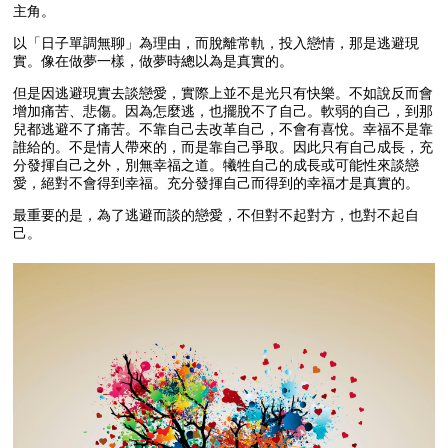
主角。
以「日子單調無聊」為理由，而脫離常軌，投入戀情，那是逃避現
實。像在做夢一樣，做夢時總以為是真實的。
但是因逃避現實去談戀愛，實際上並不是光只有快樂。不如說反而會
增加痛苦、悲傷。因為怎麼逃，也擺脫不了自己。軟弱的自己，到那
兒都逃避不了痛苦。不靠自己去改革自己，不會有喜悅。幸福不是靠
誰給的。不是情人帶來的，而是靠自己爭取。因此只有自己成長，充
分發揮自己之外，別無幸福之道。犧牲自己的成長或可能性來談戀
愛，絕對不會得到幸福。充分發揮自己而得到的幸福才是真實的。
最重要的是，為了逃避而談的戀愛，不但對不起對方，也對不起自
己。