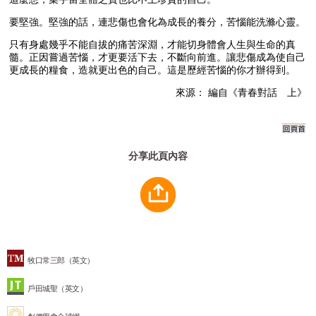
要堅強。堅強的話，連悲傷也會化為成長的養分，苦惱能洗滌心靈。
只有身處幾乎不能自拔的痛苦深淵，才能切身體會人生與生命的真
髓。正因嘗過苦惱，才更要活下去，不斷向前進。讓悲傷成為使自己
更成長的糧食，造就更出色的自己。這是歷經苦惱的你才辦得到。
來源： 編自《青春對話 上》
分享此頁內容
牧口常三郎（英文）
戶田城聖（英文）