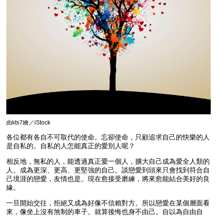
由kts7繪／iStock
各位都有各自不可取代的使命。忘卻使命，只顧追求自己的快樂的人
是自私的。自私的人怎能真正的愛別人呢？
相反地，無私的人，能透過真正愛一個人，擴大自己成為愛全人類的
人。成為更深、更高、更堅強的自己。談戀愛到頭來只會找到符合自
己境涯的戀愛，友情也是。現在愈接受磨練，將來愈能結合美好的良
緣。
一旦開始交往，拒絕又成為好像不信賴對方。所以戀愛在某個層面看
來，像坐上沒有煞制的車子。就算後悔也身不由己。自以為自由自