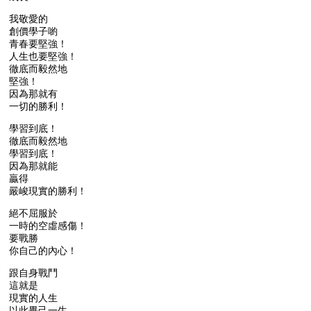
我敬愛的
創價學子喲
青春要堅強！
人生也要堅強！
徹底而毅然地
堅強！
因為那就有
一切的勝利！
學習到底！
徹底而毅然地
學習到底！
因為那就能
贏得
嚴峻現實的勝利！
絕不屈服於
一時的空虛感傷！
要戰勝
你自己的內心！
跟自身戰鬥
這就是
現實的人生
以此畢己一生