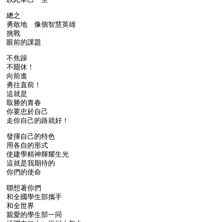
總之
勇敢地 像個智慧英雄
挑戰
眼前的課題
不焦躁
不罷休！
向前進
勇往直前！
這就是
取勝的青春
你要忠於自己
走你自己的路就好！
發揮自己的特色
用各自的形式
使建學精神輝耀生光
這就是我期待的
你們的使命
聯想著你們
和全國學生部攜手
和全世界
親愛的學生部一同