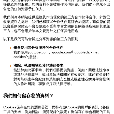
提供給您的服務。您的資料不會被用作其他用途。我們從不也永不出
售您的任何資訊予任何人。
我們與為本網站提供服務及作出優化的第三方合作伙伴合作。針對已
收集資料之處理，我們已和該些合作伙伴簽訂合約協議，確保您的資
訊會受到保障及不會發放給不受與學會之間的合約義務所限的其他第
三方，也不會用於除本文規定外之任何其他用途。
以下是我們可能會與之分享資訊的第三方的類別：
學會使用其分析服務的合作伙伴
我們使用youtube.com、google.com和doubleclick.net
cookies的服務。
法院、執法機關及其他法律要求
當法律如此要求時，我們或將提供資訊，例如：回應法院命令
或其他法律義務、或回應執法機關的有效要求、或於有必要時
對可能損害學會紀錄和系統的安全性或機密性或妨礙學會權利
的人作出辨識、聯繫或採取法律行動。
我們如何儲存您的資料？
Cookies儲存在您的瀏覽器裡，而持有該Cookie的用戶的資訊（各個
工具的要求，例如日誌、瀏覽記錄的設定）則儲存在學會相應的工具