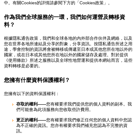
中。有關Cookies的詳情請參閱下方的「Cookies政策」。
作為我們全球服務的一環，我們如何運營及轉移資
料？
根據隱私通告政策，我們和全球各地的內外部合作伙伴及網絡，以及
您在世界各地所連結及分享的對象，分享資訊。按隱私通告所述之用
途，學會控制的資訊將會被轉移或傳遞至日本或其他您所在地以外的
國家，或在日本或其他您所在地以外的國家儲存及處理。對於提供
《使用條款》所述之服務以及全球性地營運和提供本網站而言，這些
資料轉移是必要的。
您擁有什麼資料保護權利？
您擁有以下的資料保護權利：
存取的權利——
您有權要求我們提供您的個人資料的副本。我
們可能會為此項服務向您收取些許費用。
更正的權利——
您有權要求我們修正任何您的個人資料中您認
為不正確的資訊。您亦有權要求我們補充您認為不完整的資
訊。