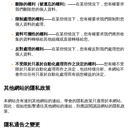
刪除的權利（被遺忘的權利）——
在某些情況下，您有權要求
我們刪除您的個人資料。
限制處理的權利——
在某些情況下，您有權要求我們限制對您
個人資料的處理。
資料可攜性的權利——
在某些情況下，您有權要求我們將所收
集的資料轉移給其他組織或直接轉移給您。
反對處理的權利——
在某些情況下，您有權反對我們處理您的
個人資料。
不受限於只基於自動化處理而作之決定的權利——
您有權不受
限於只基於自動化處理而作之決定，包括特徵分析。本網站不
會作出任何只基於自動化處理而有損您權益的決定。
其他網站的隱私政策
本網站含有連到其他網站的連結。學會的隱私政策只適用於本網站。
因此，假如您點擊通往其他網站的連結，則應該閱讀該網站的隱私政
策。
隱私通告之變更