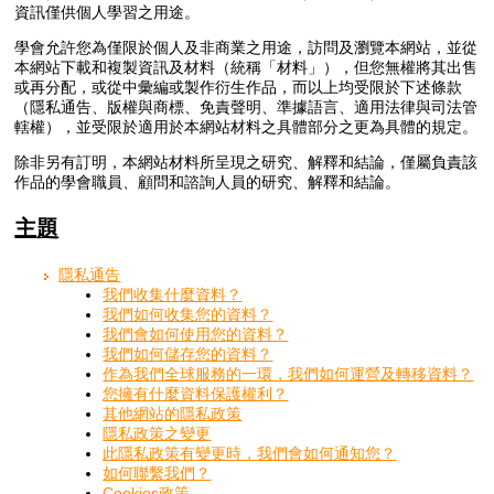
資訊僅供個人學習之用途。
學會允許您為僅限於個人及非商業之用途，訪問及瀏覽本網站，並從
本網站下載和複製資訊及材料（統稱「材料」），但您無權將其出售
或再分配，或從中彙編或製作衍生作品，而以上均受限於下述條款
（隱私通告、版權與商標、免責聲明、準據語言、適用法律與司法管
轄權），並受限於適用於本網站材料之具體部分之更為具體的規定。
除非另有訂明，本網站材料所呈現之研究、解釋和結論，僅屬負責該
作品的學會職員、顧問和諮詢人員的研究、解釋和結論。
主題
隱私通告
我們收集什麼資料？
我們如何收集您的資料？
我們會如何使用您的資料？
我們如何儲存您的資料？
作為我們全球服務的一環，我們如何運營及轉移資料？
您擁有什麼資料保護權利？
其他網站的隱私政策
隱私政策之變更
此隱私政策有變更時，我們會如何通知您？
如何聯繫我們？
Cookies政策