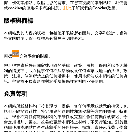
據、優化本網站，以貼近您的需求。在您首次訪問本網站時，我們會
就cookies的使用徵求您的同意。
點此
了解我們的Cookies政策。
版權與商標
本網站及其內容的版權，包括但不限於所有圖片、文字和設計，皆為
學會的財產，除非版權所有權另有明確表示。
商標
亦為學會的財產。
您不得在違反任何國家或地區的法律、政策、法規、條例所賦予之權
利的情況下，或在從事任何不法活動或被任何國家或地區的法律、政
策、法規、條例所禁止的任何活動中，使用本網站或本網站的任何資
訊。學會概不負責這種對於受版權保護材料的不法使用。
免責聲明
本網站所載材料均「按其現狀」提供，無任何明示或默示的擔保，包
括但不限於適銷性、特定用途的適用性和無侵權等方面的擔保。特別
是，學會不對任何這類材料的準確性或完整性作任何擔保或表述。學
會定期增加、更改、改善或更新本網站上材料，不另行通知。對於聲
稱因使用本網站而產生或蒙受的任何損失、損壞、責任或花費，學會