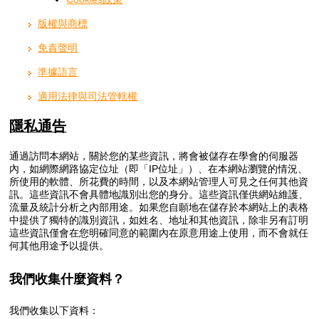
版權與商標
免責聲明
準據語言
適用法律與司法管轄權
隱私通告
通過訪問本網站，關於您的某些資訊，將會被儲存在學會的伺服器
內，如網際網路協定位址（即「IP位址」）、在本網站瀏覽的情況、
所使用的軟體、所花費的時間，以及本網站管理人可見之任何其他資
訊。這些資訊不會具體地識別出您的身分。這些資訊僅供網站維護、
流量及統計分析之內部用途。如果您自願地在儲存於本網站上的表格
中提供了獨特的識別資訊，如姓名、地址和其他資訊，除非另有訂明
這些資訊僅會在您明確同意的範圍內在原意用途上使用，而不會就任
何其他用途予以提供。
我們收集什麼資料？
我們收集以下資料：