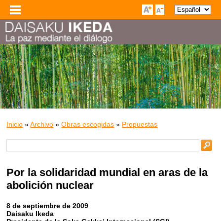
Inicio
»
Archivo
»
Obras escogidas
»
Propuestas
Por la solidaridad mundial en aras de la
abolición nuclear
8 de septiembre de 2009
Daisaku Ikeda