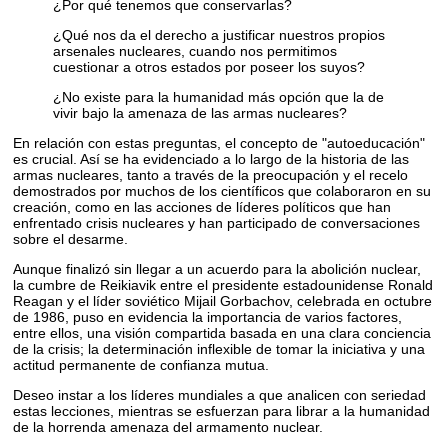
¿Por qué tenemos que conservarlas?
¿Qué nos da el derecho a justificar nuestros propios
arsenales nucleares, cuando nos permitimos
cuestionar a otros estados por poseer los suyos?
¿No existe para la humanidad más opción que la de
vivir bajo la amenaza de las armas nucleares?
En relación con estas preguntas, el concepto de "autoeducación"
es crucial. Así se ha evidenciado a lo largo de la historia de las
armas nucleares, tanto a través de la preocupación y el recelo
demostrados por muchos de los científicos que colaboraron en su
creación, como en las acciones de líderes políticos que han
enfrentado crisis nucleares y han participado de conversaciones
sobre el desarme.
Aunque finalizó sin llegar a un acuerdo para la abolición nuclear,
la cumbre de Reikiavik entre el presidente estadounidense Ronald
Reagan y el líder soviético Mijail Gorbachov, celebrada en octubre
de 1986, puso en evidencia la importancia de varios factores,
entre ellos, una visión compartida basada en una clara conciencia
de la crisis; la determinación inflexible de tomar la iniciativa y una
actitud permanente de confianza mutua.
Deseo instar a los líderes mundiales a que analicen con seriedad
estas lecciones, mientras se esfuerzan para librar a la humanidad
de la horrenda amenaza del armamento nuclear.