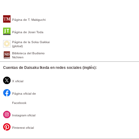
Página de T. Makiguchi
Página de Josei Toda
Página de la Soka Gakkai
(global)
Biblioteca del Budismo
Nichiren
Cuentas de Daisaku Ikeda en redes sociales (inglés):
X oficial
Página oficial de
Facebook
Instagram oficial
Pinterest oficial