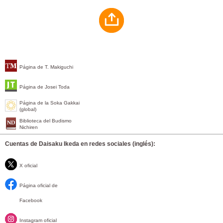
Página de T. Makiguchi
Página de Josei Toda
Página de la Soka Gakkai
(global)
Biblioteca del Budismo
Nichiren
Cuentas de Daisaku Ikeda en redes sociales (inglés):
X oficial
Página oficial de
Facebook
Instagram oficial