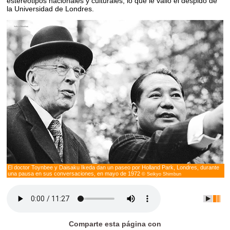
estereotipos nacionales y culturales, lo que le valió el despido de
la Universidad de Londres.
El doctor Toynbee y Daisaku Ikeda dan un paseo por Holland Park, Londres, durante
una pausa en sus conversaciones, en mayo de 1972
© Seikyo Shimbun
Comparte esta página con