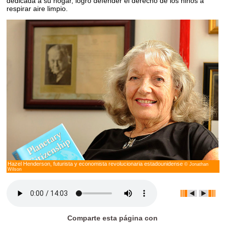
dedicada a su hogar, logró defender el derecho de los niños a
respirar aire limpio.
Hazel Henderson, futurista y economista revolucionaria estadounidense
© Jonathan
Wilson
Comparte esta página con