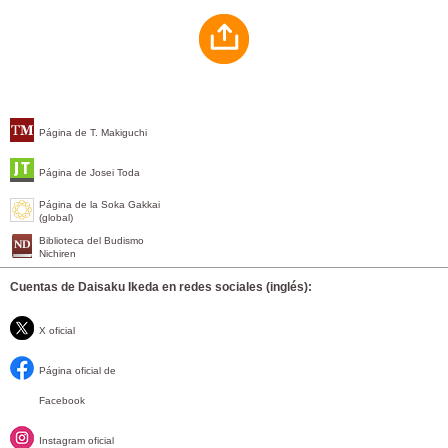
Página de T. Makiguchi
Página de Josei Toda
Página de la Soka Gakkai
(global)
Biblioteca del Budismo
Nichiren
Cuentas de Daisaku Ikeda en redes sociales (inglés):
X oficial
Página oficial de
Facebook
Instagram oficial