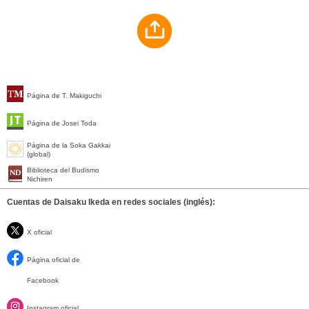
Página de T. Makiguchi
Página de Josei Toda
Página de la Soka Gakkai
(global)
Biblioteca del Budismo
Nichiren
Cuentas de Daisaku Ikeda en redes sociales (inglés):
X oficial
Página oficial de
Facebook
Instagram oficial