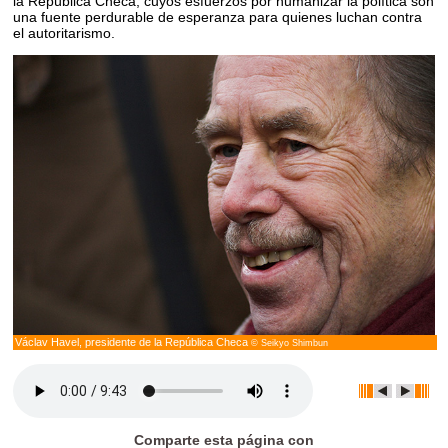
la República Checa, cuyos esfuerzos por humanizar la política son
una fuente perdurable de esperanza para quienes luchan contra
el autoritarismo.
Václav Havel, presidente de la República Checa
© Seikyo Shimbun
Comparte esta página con