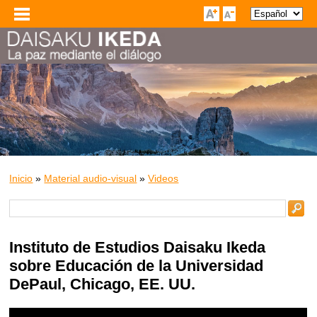
Inicio
»
Material audio-visual
»
Videos
Instituto de Estudios Daisaku Ikeda
sobre Educación de la Universidad
DePaul, Chicago, EE. UU.