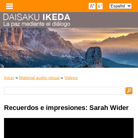
Inicio
»
Material audio-visual
»
Videos
Recuerdos e impresiones: Sarah Wider