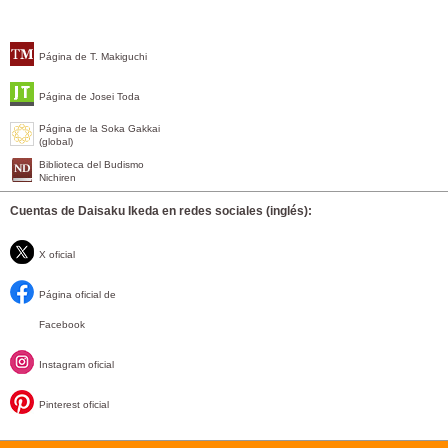
Página de T. Makiguchi
Página de Josei Toda
Página de la Soka Gakkai
(global)
Biblioteca del Budismo
Nichiren
Cuentas de Daisaku Ikeda en redes sociales (inglés):
X oficial
Página oficial de
Facebook
Instagram oficial
Pinterest oficial