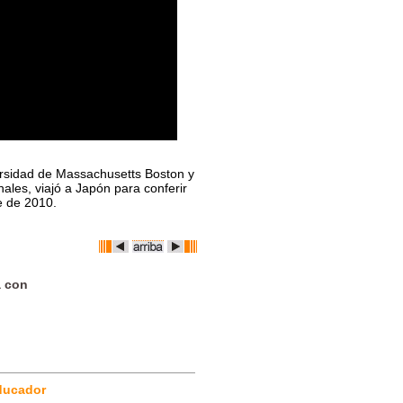
versidad de Massachusetts Boston y
ales, viajó a Japón para conferir
e de 2010.
a con
ducador