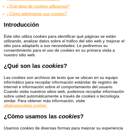
¿Qué tipos de
cookies
utilizamos?
¿Cómo administrar sus
cookies
?
Introducción
Este sitio utiliza
cookies
para identificar qué páginas se están
utilizando, analizar datos sobre el tráfico del sitio web y mejorar el
sitio para adaptarlo a sus necesidades. Le pediremos su
consentimiento para el uso de
cookies
en su primera visita a
nuestro sitio web.
¿Qué son las
cookies
?
Las
cookies
son archivos de texto que se ubican en su equipo
informático para recopilar información estándar de registro de
internet e información sobre el comportamiento del usuario.
Cuando visita nuestros sitios web, podemos recopilar información
sobre usted automáticamente a través de
cookies
o tecnología
similar. Para obtener más información, visite
allaboutcookies.org/es/.
¿Cómo usamos las
cookies
?
Usamos
cookies
de diversas formas para mejorar su experiencia