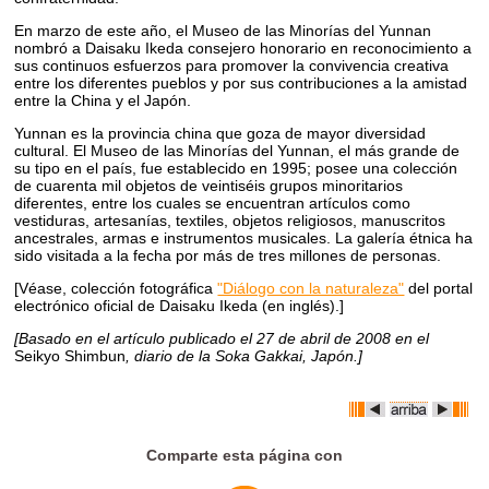
En marzo de este año, el Museo de las Minorías del Yunnan
nombró a Daisaku Ikeda consejero honorario en reconocimiento a
sus continuos esfuerzos para promover la convivencia creativa
entre los diferentes pueblos y por sus contribuciones a la amistad
entre la China y el Japón.
Yunnan es la provincia china que goza de mayor diversidad
cultural. El Museo de las Minorías del Yunnan, el más grande de
su tipo en el país, fue establecido en 1995; posee una colección
de cuarenta mil objetos de veintiséis grupos minoritarios
diferentes, entre los cuales se encuentran artículos como
vestiduras, artesanías, textiles, objetos religiosos, manuscritos
ancestrales, armas e instrumentos musicales. La galería étnica ha
sido visitada a la fecha por más de tres millones de personas.
[Véase, colección fotográfica
"Diálogo con la naturaleza"
del portal
electrónico oficial de Daisaku Ikeda (en inglés).]
[Basado en el artículo publicado el 27 de abril de 2008 en el
Seikyo Shimbun
, diario de la Soka Gakkai, Japón.]
Comparte esta página con