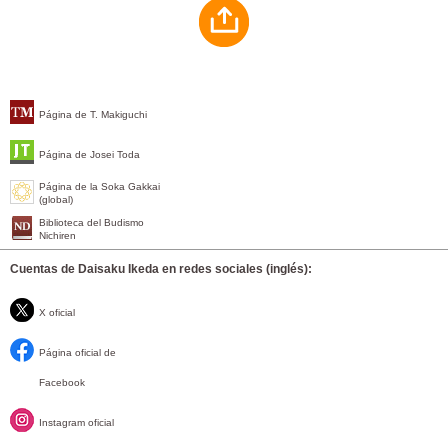
Página de T. Makiguchi
Página de Josei Toda
Página de la Soka Gakkai
(global)
Biblioteca del Budismo
Nichiren
Cuentas de Daisaku Ikeda en redes sociales (inglés):
X oficial
Página oficial de
Facebook
Instagram oficial