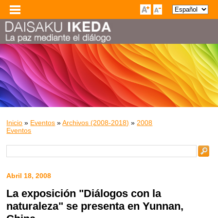
Inicio
»
Eventos
»
Archivos (2008-2018)
»
2008
Eventos
Abril 18, 2008
La exposición "Diálogos con la
naturaleza" se presenta en Yunnan,