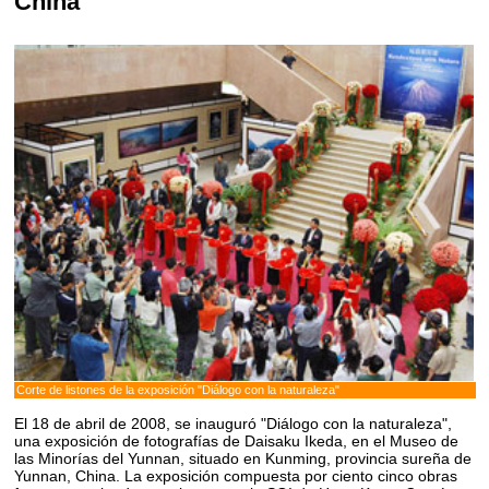
China
Corte de listones de la exposición "Diálogo con la naturaleza"
El 18 de abril de 2008, se inauguró "Diálogo con la naturaleza",
una exposición de fotografías de Daisaku Ikeda, en el Museo de
las Minorías del Yunnan, situado en Kunming, provincia sureña de
Yunnan, China. La exposición compuesta por ciento cinco obras