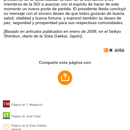
miembros de la SGI a avanzar con el espíritu de hacer de este
momento un nuevo punto de partida. El presidente Ikeda concluyó
su mensaje con el sincero deseo de que todos gozaran de buena
salud, vitalidad y buena fortuna, y expresó también su deseo de
paz, seguridad y prosperidad para sus respectivas comunidades.
[Basado en artículos publicados en enero de 2008, en el
Seikyo
Shimbun,
diario de la Soka Gakkai, Japón]
.
Comparte esta página con
Página de T. Makiguchi
Página de Josei Toda
Página de la Soka Gakkai
(global)