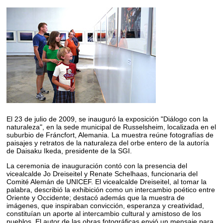
El 23 de julio de 2009, se inauguró la exposición "Diálogo con la
naturaleza", en la sede municipal de Russelsheim, localizada en el
suburbio de Fráncfort, Alemania. La muestra reúne fotografías de
paisajes y retratos de la naturaleza del orbe entero de la autoría
de Daisaku Ikeda, presidente de la SGI.
La ceremonia de inauguración contó con la presencia del
vicealcalde Jo Dreiseitel y Renate Schelhaas, funcionaria del
Comité Alemán de UNICEF. El vicealcalde Dreiseitel, al tomar la
palabra, describió la exhibición como un intercambio poético entre
Oriente y Occidente; destacó además que la muestra de
imágenes, que inspiraban convicción, esperanza y creatividad,
constituían un aporte al intercambio cultural y amistoso de los
pueblos. El autor de las obras fotográficas envió un mensaje para