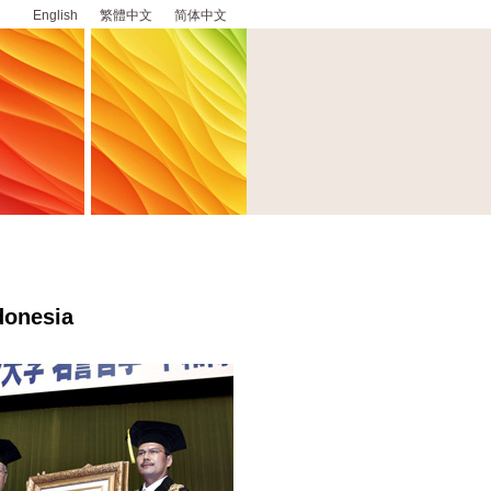
English
繁體中文
简体中文
donesia