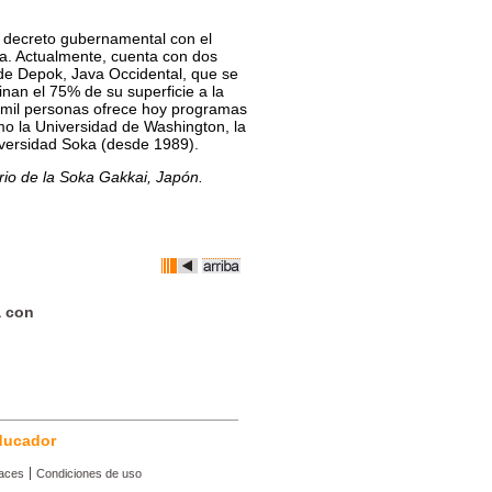
 decreto gubernamental con el
. Actualmente, cuenta con dos
 de Depok, Java Occidental, que se
inan el 75% de su superficie a la
s mil personas ofrece hoy programas
omo la Universidad de Washington, la
iversidad Soka (desde 1989).
ario de la Soka Gakkai, Japón.
a con
ducador
aces
Condiciones de uso