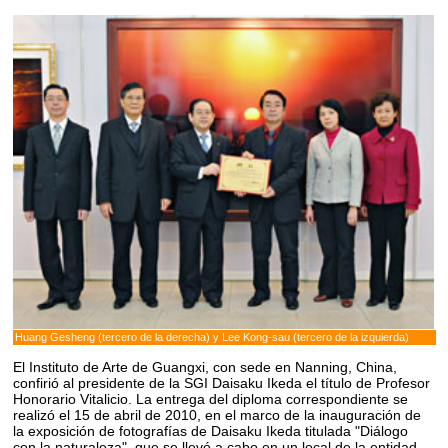
Huang Gesheng (tercero de la derecha) y Lee Kong-sau (tercero de la izquierda)
El Instituto de Arte de Guangxi, con sede en Nanning, China,
confirió al presidente de la SGI Daisaku Ikeda el título de Profesor
Honorario Vitalicio. La entrega del diploma correspondiente se
realizó el 15 de abril de 2010, en el marco de la inauguración de
la exposición de fotografías de Daisaku Ikeda titulada "Diálogo
con la naturaleza", que se llevó a cabo en un local de la entidad