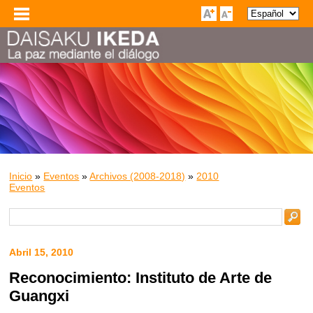
Inicio
»
Eventos
»
Archivos (2008-2018)
»
2010
Eventos
Abril 15, 2010
Reconocimiento: Instituto de Arte de
Guangxi