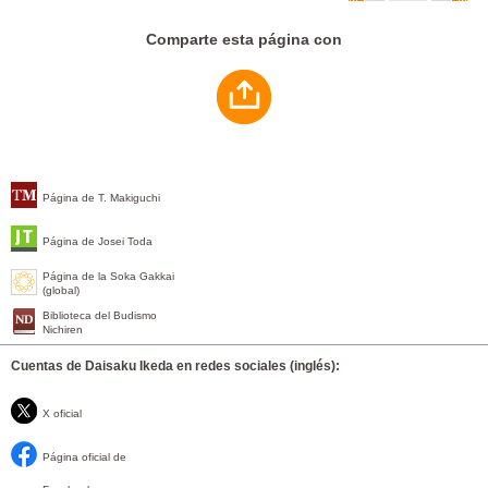
Comparte esta página con
Página de T. Makiguchi
Página de Josei Toda
Página de la Soka Gakkai
(global)
Biblioteca del Budismo
Nichiren
Cuentas de Daisaku Ikeda en redes sociales (inglés):
X oficial
Página oficial de