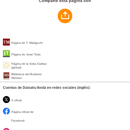
Comparte esta página con
Página de T. Makiguchi
Página de Josei Toda
Página de la Soka Gakkai
(global)
Biblioteca del Budismo
Nichiren
Cuentas de Daisaku Ikeda en redes sociales (inglés):
X oficial
Página oficial de
Facebook