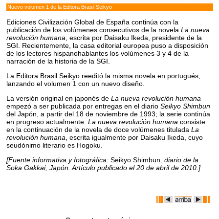
Nuevo volumen 1 de la Editora Brasil Seikyo
Ediciones Civilización Global de España continúa con la
publicación de los volúmenes consecutivos de la novela
La nueva
revolución humana
, escrita por Daisaku Ikeda, presidente de la
SGI. Recientemente, la casa editorial europea puso a disposición
de los lectores hispanohablantes los volúmenes 3 y 4 de la
narración de la historia de la SGI.
La Editora Brasil Seikyo reeditó la misma novela en portugués,
lanzando el volumen 1 con un nuevo diseño.
La versión original en japonés de
La nueva revolución humana
empezó a ser publicada por entregas en el diario
Seikyo Shimbun
del Japón, a partir del 18 de noviembre de 1993; la serie continúa
en progreso actualmente.
La nueva revolución humana
consiste
en la continuación de la novela de doce volúmenes titulada
La
revolución humana
, escrita igualmente por Daisaku Ikeda, cuyo
seudónimo literario es Hogoku.
[Fuente informativa y fotográfica:
Seikyo Shimbun
, diario de la
Soka Gakkai, Japón. Artículo publicado el 20 de abril de 2010.]