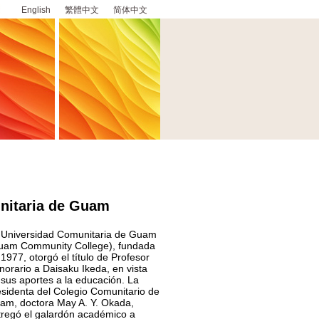
English
繁體中文
简体中文
nitaria de Guam
 Universidad Comunitaria de Guam
uam Community College), fundada
1977, otorgó el título de Profesor
norario a Daisaku Ikeda, en vista
 sus aportes a la educación. La
esidenta del Colegio Comunitario de
am, doctora May A. Y. Okada,
tregó el galardón académico a