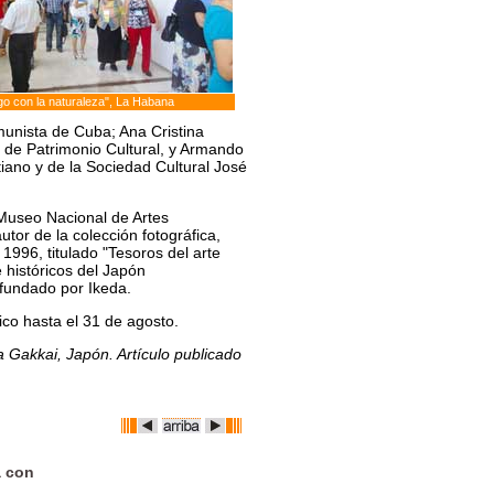
go con la naturaleza", La Habana
munista de Cuba; Ana Cristina
 de Patrimonio Cultural, y Armando
tiano y de la Sociedad Cultural José
l Museo Nacional de Artes
utor de la colección fotográfica,
1996, titulado "Tesoros del arte
 históricos del Japón
 fundado por Ikeda.
ico hasta el 31 de agosto.
ka Gakkai, Japón. Artículo publicado
a con