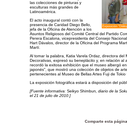
las colecciones de pinturas y
esculturas más grandes de
Latinoamérica.
El acto inaugural contó con la
presencia de Caridad Diego Bello,
Exposición "Diálo
jefa de la Oficina de Atención a los
Asuntos Religiosos del Comité Central del Partido Co
Perera Escalona, vicepresidenta del Consejo Nacional
Hart Dávalos, director de la Oficina del Programa Mar
Martí.
Al tomar la palabra, Katia Varela Ordaz, directora de
Decorativas, expresó su beneplácito y, en relación al a
recordó la exitosa exhibición que el museo albergó en 
japonés", que mostró una colección de objetos de arte
pertenecientes al Museo de Bellas Artes Fuji de Tokio
La exposición fotográfica estará a disposición del públ
[Fuente informativa:
Seikyo Shimbun
, diario de la So
el 21 de julio de 2010.]
Comparte esta págin