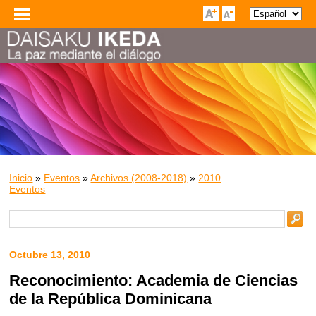
Inicio
»
Eventos
»
Archivos (2008-2018)
»
2010
Eventos
Octubre 13, 2010
Reconocimiento: Academia de Ciencias
de la República Dominicana