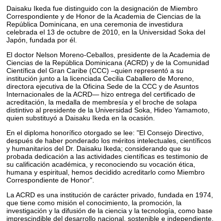
Daisaku Ikeda fue distinguido con la designación de Miembro
Correspondiente y de Honor de la Academia de Ciencias de la
República Dominicana, en una ceremonia de investidura
celebrada el 13 de octubre de 2010, en la Universidad Soka del
Japón, fundada por él.
El doctor Nelson Moreno-Ceballos, presidente de la Academia de
Ciencias de la República Dominicana (ACRD) y de la Comunidad
Científica del Gran Caribe (CCC) –quien representó a su
institución junto a la licenciada Cecilia Caballero de Moreno,
directora ejecutiva de la Oficina Sede de la CCC y de Asuntos
Internacionales de la ACRD— hizo entrega del certificado de
acreditación, la medalla de membresía y el broche de solapa
distintivo al presidente de la Universidad Soka, Hideo Yamamoto,
quien substituyó a Daisaku Ikeda en la ocasión.
En el diploma honorífico otorgado se lee: "El Consejo Directivo,
después de haber ponderado los méritos intelectuales, científicos
y humanitarios del Dr. Daisaku Ikeda; considerando que su
probada dedicación a las actividades científicas es testimonio de
su calificación académica, y reconociendo su vocación ética,
humana y espiritual, hemos decidido acreditarlo como Miembro
Correspondiente de Honor".
La ACRD es una institución de carácter privado, fundada en 1974,
que tiene como misión el conocimiento, la promoción, la
investigación y la difusión de la ciencia y la tecnología, como base
imprescindible del desarrollo nacional, sostenible e independiente.