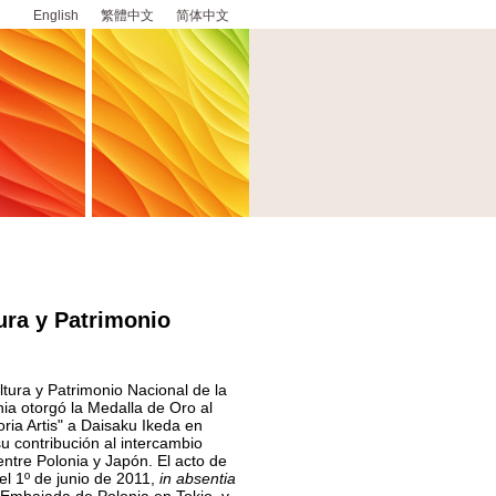
English
繁體中文
简体中文
ura y Patrimonio
ltura y Patrimonio Nacional de la
ia otorgó la Medalla de Oro al
oria Artis" a Daisaku Ikeda en
u contribución al intercambio
o entre Polonia y Japón. El acto de
el 1º de junio de 2011,
in absentia