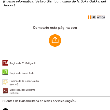
[Fuente informativa:
Seikyo Shimbun
, diario de la Soka Gakkai del
Japón.]
Comparte esta página con
Página de T. Makiguchi
Página de Josei Toda
Página de la Soka Gakkai
(global)
Biblioteca del Budismo
Nichiren
Cuentas de Daisaku Ikeda en redes sociales (inglés):