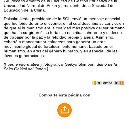
Gu, decano emérito de la Facultad de Gestión Educativa de la
Universidad Normal de Pekín y presidente de la Sociedad de
Educación de la China.
Daisaku Ikeda, presidente de la SGI, envió un mensaje especial
que fue leído durante el evento, en el cual describió su convicción
de que el humanismo era la cualidad más positiva del ser humano
que hacía surgir en él su fortaleza espiritual inherente y el deseo
de trabajar por la paz y la felicidad propia y ajena. Asimismo,
exhortó a mancomunar esfuerzos para generar un gran
movimiento global de fortalecimiento humano, basado en el
humanismo, en aras del género humano, y en especial, de las
jóvenes generaciones.
[Fuente informativa y fotográfica:
Seikyo Shimbun
, diario de la
Soka Gakkai del Japón.]
Comparte esta página con