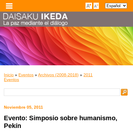
Inicio
»
Eventos
»
Archivos (2008-2018)
»
2011
Eventos
Noviembre 05, 2011
Evento: Simposio sobre humanismo,
Pekín