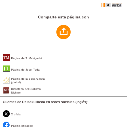
Comparte esta página con
Página de T. Makiguchi
Página de Josei Toda
Página de la Soka Gakkai
(global)
Biblioteca del Budismo
Nichiren
Cuentas de Daisaku Ikeda en redes sociales (inglés):
X oficial
Página oficial de