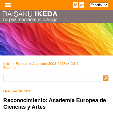
Inicio
»
Eventos
»
Archivos (2008-2018)
»
2011
Eventos
Octubre 10, 2011
Reconocimiento: Academia Europea de
Ciencias y Artes