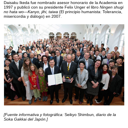
Daisaku Ikeda fue nombrado asesor honorario de la Academia en
1997 y publicó con su presidente Felix Unger el libro
Ningen shugi
no hata wo—Kanyo, jihi, taiwa
(El principio humanista: Tolerancia,
misericordia y diálogo) en 2007.
[Fuente informativa y fotográfica:
Seikyo Shimbun
, diario de la
Soka Gakkai del Japón.]