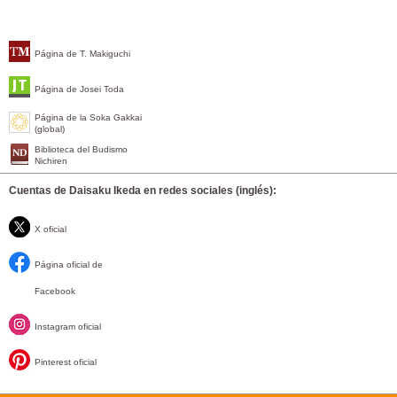
Página de T. Makiguchi
Página de Josei Toda
Página de la Soka Gakkai
(global)
Biblioteca del Budismo
Nichiren
Cuentas de Daisaku Ikeda en redes sociales (inglés):
X oficial
Página oficial de
Facebook
Instagram oficial
Pinterest oficial