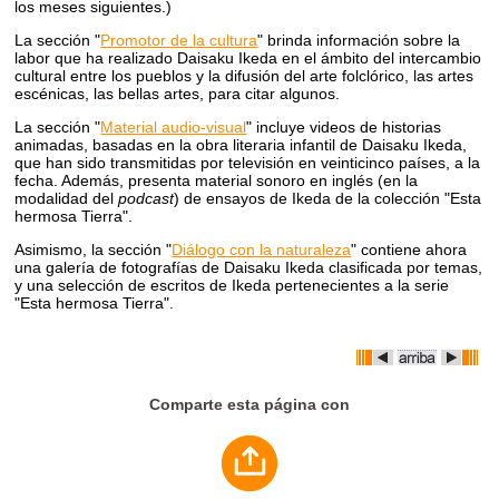
los meses siguientes.)
La sección "
Promotor de la cultura
" brinda información sobre la
labor que ha realizado Daisaku Ikeda en el ámbito del intercambio
cultural entre los pueblos y la difusión del arte folclórico, las artes
escénicas, las bellas artes, para citar algunos.
La sección "
Material audio-visual
" incluye videos de historias
animadas, basadas en la obra literaria infantil de Daisaku Ikeda,
que han sido transmitidas por televisión en veinticinco países, a la
fecha. Además, presenta material sonoro en inglés (en la
modalidad del
podcast
) de ensayos de Ikeda de la colección "Esta
hermosa Tierra".
Asimismo, la sección "
Diálogo con la naturaleza
" contiene ahora
una galería de fotografías de Daisaku Ikeda clasificada por temas,
y una selección de escritos de Ikeda pertenecientes a la serie
"Esta hermosa Tierra".
Comparte esta página con