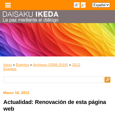
Inicio
»
Eventos
»
Archivos (2008-2018)
»
2012
Eventos
Marzo 16, 2012
Actualidad: Renovación de esta página
web