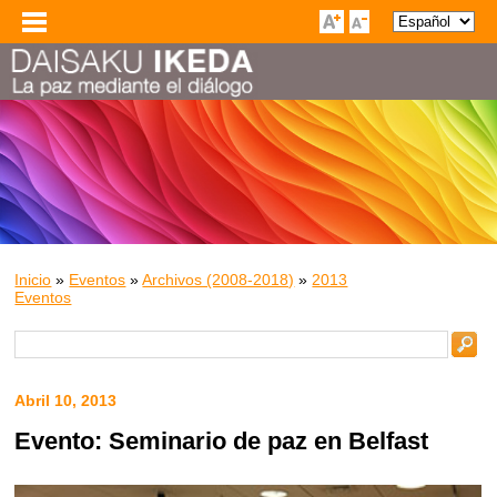
Inicio
»
Eventos
»
Archivos (2008-2018)
»
2013
Eventos
Abril 10, 2013
Evento: Seminario de paz en Belfast