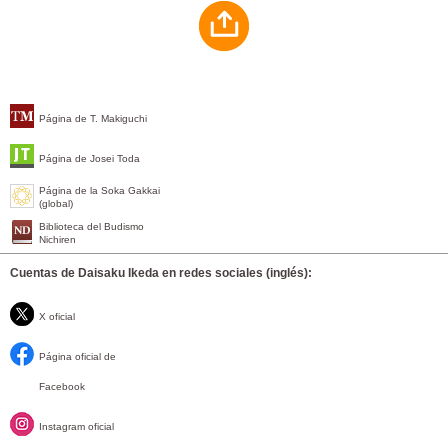
Página de T. Makiguchi
Página de Josei Toda
Página de la Soka Gakkai
(global)
Biblioteca del Budismo
Nichiren
Cuentas de Daisaku Ikeda en redes sociales (inglés):
X oficial
Página oficial de
Facebook
Instagram oficial