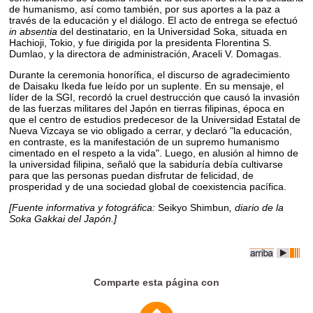
de humanismo, así como también, por sus aportes a la paz a
través de la educación y el diálogo. El acto de entrega se efectuó
in absentia
del destinatario, en la Universidad Soka, situada en
Hachioji, Tokio, y fue dirigida por la presidenta Florentina S.
Dumlao, y la directora de administración, Araceli V. Domagas.
Durante la ceremonia honorífica, el discurso de agradecimiento
de Daisaku Ikeda fue leído por un suplente. En su mensaje, el
líder de la SGI, recordó la cruel destrucción que causó la invasión
de las fuerzas militares del Japón en tierras filipinas, época en
que el centro de estudios predecesor de la Universidad Estatal de
Nueva Vizcaya se vio obligado a cerrar, y declaró "la educación,
en contraste, es la manifestación de un supremo humanismo
cimentado en el respeto a la vida". Luego, en alusión al himno de
la universidad filipina, señaló que la sabiduría debía cultivarse
para que las personas puedan disfrutar de felicidad, de
prosperidad y de una sociedad global de coexistencia pacífica.
[Fuente informativa y fotográfica:
Seikyo Shimbun
, diario de la
Soka Gakkai del Japón.]
Comparte esta página con