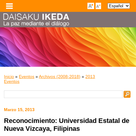
Inicio
»
Eventos
»
Archivos (2008-2018)
»
2013
Eventos
Marzo 15, 2013
Reconocimiento: Universidad Estatal de
Nueva Vizcaya, Filipinas