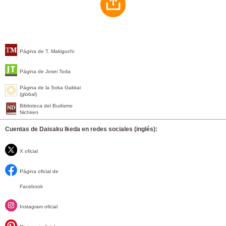
Página de T. Makiguchi
Página de Josei Toda
Página de la Soka Gakkai
(global)
Biblioteca del Budismo
Nichiren
Cuentas de Daisaku Ikeda en redes sociales (inglés):
X oficial
Página oficial de
Facebook
Instagram oficial