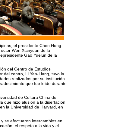
lipinas; el presidente Chen Hong-
irector Wen Xianyuan de la
cepresidente Gao Yuelun de la
ción del Centro de Estudios
r del centro, Li Yan-Liang, tuvo la
ades realizadas por su institución.
gradecimiento que fue leído durante
iversidad de Cultura China de
a que hizo alusión a la disertación
 en la Universidad de Harvard, en
 y se efectuaron intercambios en
ación, el respeto a la vida y el