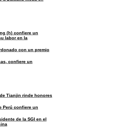
ing (h) confiere un
u labor en la
rdonado con un premio
nas, confiere un
de Tianjin rinde honores
e Perú confiere un
sidente de la SGI en el
hina