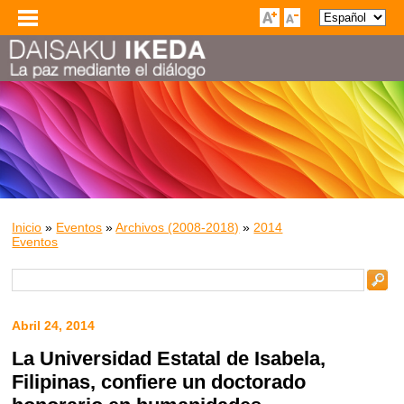
Inicio
»
Eventos
»
Archivos (2008-2018)
»
2014
Eventos
Abril 24, 2014
La Universidad Estatal de Isabela,
Filipinas, confiere un doctorado