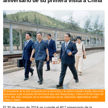
aniversario de su primera visita a China
El presidente de la SGI (segundo por la derecha) y la señora Kaneko Ikeda (derecha)
atraviesan a pie el puente de ferrocarril que une Hong Kong y China el 30 de mayo de
1974, dos años después de la normalización de las relaciones diplomáticas entre
China y Japón.
El 30 de mayo de 2014 se cumple el 40.º aniversario de la