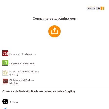
Comparte esta página con
Página de T. Makiguchi
Página de Josei Toda
Página de la Soka Gakkai
(global)
Biblioteca del Budismo
Nichiren
Cuentas de Daisaku Ikeda en redes sociales (inglés):
X oficial