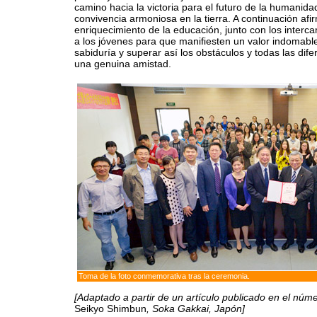
camino hacia la victoria para el futuro de la humanida
convivencia armoniosa en la tierra. A continuación afir
enriquecimiento de la educación, junto con los interc
a los jóvenes para que manifiesten un valor indomable
sabiduría y superar así los obstáculos y todas las dife
una genuina amistad.
Toma de la foto conmemorativa tras la ceremonia.
[Adaptado a partir de un artículo publicado en el núm
Seikyo Shimbun
, Soka Gakkai, Japón]