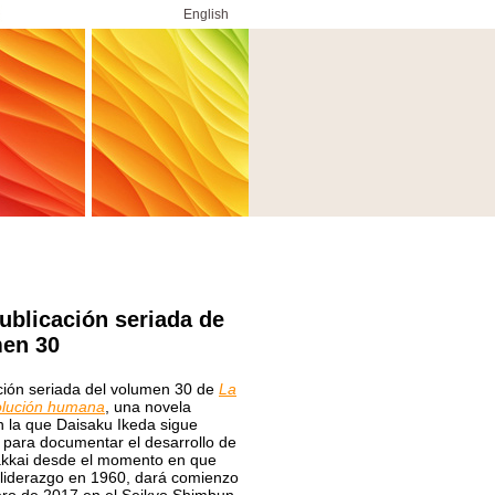
English
ublicación seriada de
men 30
ción seriada del volumen 30 de
La
olución humana
, una novela
en la que Daisaku Ikeda sigue
 para documentar el desarrollo de
akkai desde el momento en que
liderazgo en 1960, dará comienzo