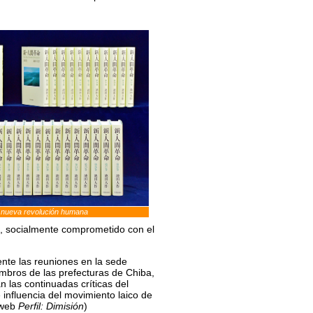
 nueva revolución humana
I, socialmente comprometido con el
nte las reuniones en la sede
embros de las prefecturas de Chiba,
las continuadas críticas del
influencia del movimiento laico de
 web
Perfil: Dimisión
)