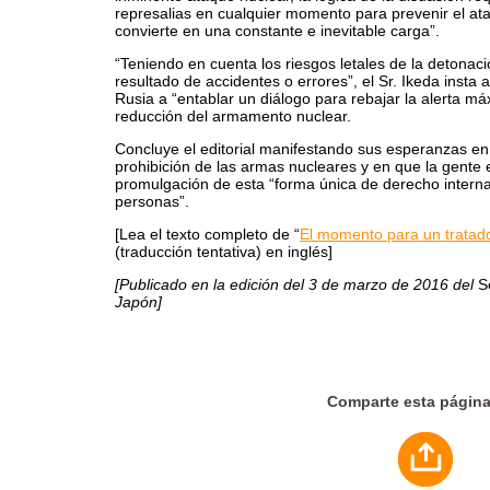
represalias en cualquier momento para prevenir el at
convierte en una constante e inevitable carga”.
“Teniendo en cuenta los riesgos letales de la detona
resultado de accidentes o errores”, el Sr. Ikeda insta 
Rusia a “entablar un diálogo para rebajar la alerta má
reducción del armamento nuclear.
Concluye el editorial manifestando sus esperanzas e
prohibición de las armas nucleares y en que la gente
promulgación de esta “forma única de derecho interna
personas”.
[Lea el texto completo de “
El momento para un tratado
(traducción tentativa) en inglés]
[Publicado en la edición del 3 de marzo de 2016 del
S
Japón]
Comparte esta págin