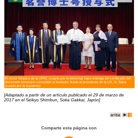
El rector Kinpara de la UFAC (cuarto por la derecha) hace entrega del certificado del
doctorado honorario concedido al fundador Ikeda al presidente de la US, Sr. Baba
(cuarto por la izquierda)
[Adaptado a partir de un artículo publicado el 29 de marzo de
2017 en el
Seikyo Shimbun
, Soka Gakkai, Japón]
Comparte esta página con