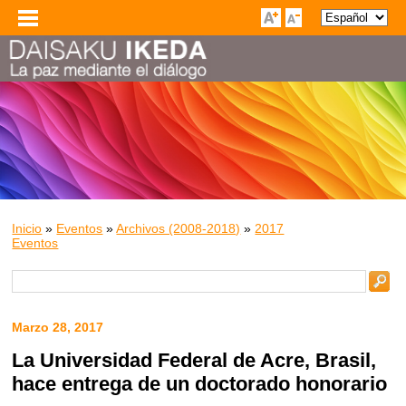
Inicio
»
Eventos
»
Archivos (2008-2018)
»
2017
Eventos
Marzo 28, 2017
La Universidad Federal de Acre, Brasil,
hace entrega de un doctorado honorario