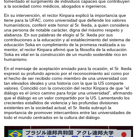
fomentado el surgimiento de individuos capaces que contribuyen
a la sociedad como médicos, abogados e ingenieros.
En su intervención, el rector Kinpara explicó la importancia que
tiene para la UFAC, como universidad que defiende los valores
humanísticos, conferir este honor al Sr. Ikeda, a quien considera
una persona de notable carácter, digna del máximo respeto y
alabanza. En sus palabras de elogio al Sr. Ikeda por sus
contribuciones a la educación y al establecimiento del sistema de
educación Soka en cumplimiento de la promesa realizada a su
mentor, el rector Kinpara afirmó que la filosofía de la educación
Soka es vital en la construcción de un mundo sostenible rico en
humanismo.
En el mensaje de aceptación enviado para la ocasión, el Sr. Ikeda
expresó su profundo aprecio por el reconocimiento así como por
el hecho de ser recibido como miembro de una universidad con
tan elevados ideales y una historia con la que la US comparte
valores. Coincidió con la convicción del rector Kinpara de que “el
diálogo es el único camino para forjar una universidad”, afirmando
que el diálogo es un valor compartido por la US. Lamentando los
crecientes estallidos de violencia y las profundas divisiones
existentes en la sociedad actual, el Sr. Ikeda subrayó la
importancia de promover intercambios entre las universidades de
todo el mundo centrados en la cultura del diálogo.