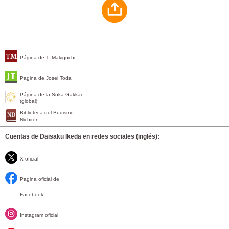
Página de T. Makiguchi
Página de Josei Toda
Página de la Soka Gakkai
(global)
Biblioteca del Budismo
Nichiren
Cuentas de Daisaku Ikeda en redes sociales (inglés):
X oficial
Página oficial de
Facebook
Instagram oficial