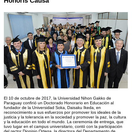
Honoris Causa
El 10 de octubre de 2017, la Universidad Nihon Gakko de
Paraguay confirió un Doctorado Honorario en Educación al
fundador de la Universidad Soka, Daisaku Ikeda, en
reconocimiento a sus esfuerzos por promover los ideales de la
justicia y la tolerancia en la sociedad y promover la paz, la cultura
y la educación en todo el mundo. La ceremonia de entrega, que
tuvo lugar en el campus universitario, contó con la participación
del rector Dionisio Ortega, la directora del Departamento de