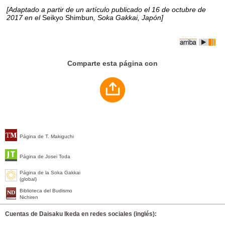
[Adaptado a partir de un artículo publicado el 16 de octubre de
2017 en el
Seikyo Shimbun
, Soka Gakkai, Japón]
Comparte esta página con
Página de T. Makiguchi
Página de Josei Toda
Página de la Soka Gakkai
(global)
Biblioteca del Budismo
Nichiren
Cuentas de Daisaku Ikeda en redes sociales (inglés):