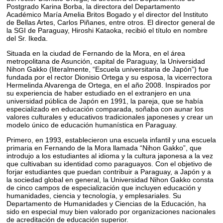
Postgrado Karina Borba, la directora del Departamento
Académico María Amelia Britos Bogado y el director del Instituto
de Bellas Artes, Carlos Piñanes, entre otros. El director general de
la SGI de Paraguay, Hiroshi Kataoka, recibió el título en nombre
del Sr. Ikeda.
Situada en la ciudad de Fernando de la Mora, en el área
metropolitana de Asunción, capital de Paraguay, la Universidad
Nihon Gakko (literalmente, “Escuela universitaria de Japón”) fue
fundada por el rector Dionisio Ortega y su esposa, la vicerrectora
Hermelinda Alvarenga de Ortega, en el año 2008. Inspirados por
su experiencia de haber estudiado en el extranjero en una
universidad pública de Japón en 1991, la pareja, que se había
especializado en educación comparada, soñaba con aunar los
valores culturales y educativos tradicionales japoneses y crear un
modelo único de educación humanística en Paraguay.
Primero, en 1993, establecieron una escuela infantil y una escuela
primaria en Fernando de la Mora llamada “Nihon Gakko”, que
introdujo a los estudiantes al idioma y la cultura japonesa a la vez
que cultivaban su identidad como paraguayos. Con el objetivo de
forjar estudiantes que puedan contribuir a Paraguay, a Japón y a
la sociedad global en general, la Universidad Nihon Gakko consta
de cinco campos de especialización que incluyen educación y
humanidades, ciencia y tecnología, y emplesariales. Su
Departamento de Humanidades y Ciencias de la Educación, ha
sido en especial muy bien valorado por organizaciones nacionales
de acreditación de educación superior.