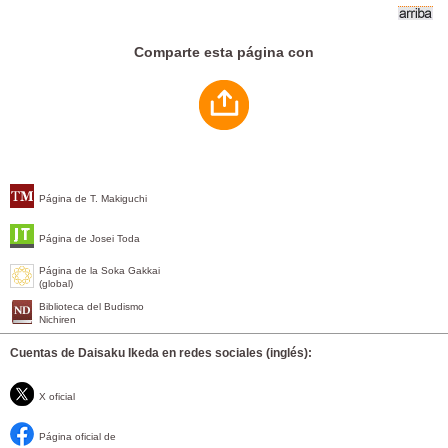
Comparte esta página con
Página de T. Makiguchi
Página de Josei Toda
Página de la Soka Gakkai
(global)
Biblioteca del Budismo
Nichiren
Cuentas de Daisaku Ikeda en redes sociales (inglés):
X oficial
Página oficial de