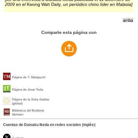
2009 en el
Kwong Wah Daily
, un periódico chino líder en Malasia]
Comparte esta página con
Página de T. Makiguchi
Página de Josei Toda
Página de la Soka Gakkai
(global)
Biblioteca del Budismo
Nichiren
Cuentas de Daisaku Ikeda en redes sociales (inglés):