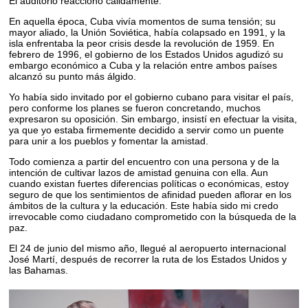
El auditorio reaccionó cálidamente.
En aquella época, Cuba vivía momentos de suma tensión; su
mayor aliado, la Unión Soviética, había colapsado en 1991, y la
isla enfrentaba la peor crisis desde la revolución de 1959. En
febrero de 1996, el gobierno de los Estados Unidos agudizó su
embargo económico a Cuba y la relación entre ambos países
alcanzó su punto más álgido.
Yo había sido invitado por el gobierno cubano para visitar el país,
pero conforme los planes se fueron concretando, muchos
expresaron su oposición. Sin embargo, insistí en efectuar la visita,
ya que yo estaba firmemente decidido a servir como un puente
para unir a los pueblos y fomentar la amistad.
Todo comienza a partir del encuentro con una persona y de la
intención de cultivar lazos de amistad genuina con ella. Aun
cuando existan fuertes diferencias políticas o económicas, estoy
seguro de que los sentimientos de afinidad pueden aflorar en los
ámbitos de la cultura y la educación. Este había sido mi credo
irrevocable como ciudadano comprometido con la búsqueda de la
paz.
El 24 de junio del mismo año, llegué al aeropuerto internacional
José Martí, después de recorrer la ruta de los Estados Unidos y
las Bahamas.