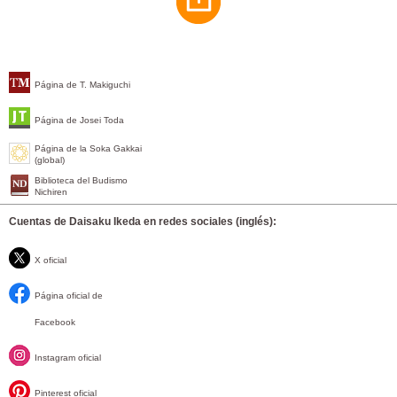
Página de T. Makiguchi
Página de Josei Toda
Página de la Soka Gakkai
(global)
Biblioteca del Budismo
Nichiren
Cuentas de Daisaku Ikeda en redes sociales (inglés):
X oficial
Página oficial de
Facebook
Instagram oficial
Pinterest oficial