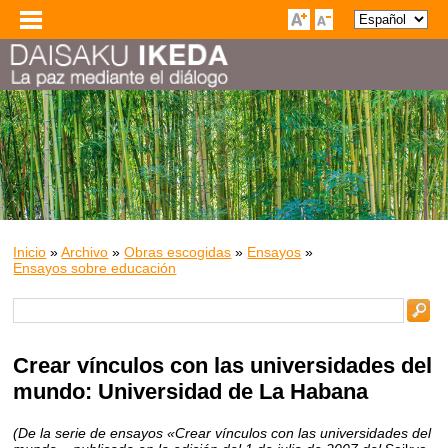
Inicio
»
Archivo
»
Obras escogidas
»
Ensayos
»
Ensayos sobre educación
Crear vínculos con las universidades del
mundo: Universidad de La Habana
(De la serie de ensayos «Crear vínculos con las universidades del