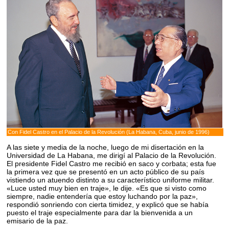
Con Fidel Castro en el Palacio de la Revolución (La Habana, Cuba, junio de 1996)
A las siete y media de la noche, luego de mi disertación en la
Universidad de La Habana, me dirigí al Palacio de la Revolución.
El presidente Fidel Castro me recibió en saco y corbata; esta fue
la primera vez que se presentó en un acto público de su país
vistiendo un atuendo distinto a su característico uniforme militar.
«Luce usted muy bien en traje», le dije. «Es que si visto como
siempre, nadie entendería que estoy luchando por la paz»,
respondió sonriendo con cierta timidez, y explicó que se había
puesto el traje especialmente para dar la bienvenida a un
emisario de la paz.