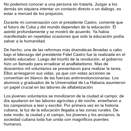
No podemos conocer a una persona sin tratarla. Juzgar a los
demás sin siquiera intentar un contacto directo o un diálogo, es
estar a merced de los prejuicios.
Durante mi conversación con el presidente Castro, comenté que
el futuro de Cuba y del mundo dependen de la educación. Él
asintió profundamente y se mostró de acuerdo. Ya había
manifestado en repetidas ocasiones que solo la educación podía
salvar a la humanidad.
De hecho, una de las reformas más dramáticas llevadas a cabo
bajo el liderazgo del presidente Fidel Castro fue la realizada en el
ámbito educativo. Luego del triunfo de la revolución, el gobierno
hizo un llamado para erradicar el analfabetismo. Mas de
doscientos mil voluntarios se presentaron para realizar la tarea.
Ellos arriesgaron sus vidas, ya que con estas acciones se
convertían en blanco de las fuerzas antirrevoluncionarias. Los
alumnos y graduados de la Universidad de La Habana asumieron
un papel crucial en las labores de alfabetización.
Los jóvenes voluntarios se movilizaron de la ciudad al campo; de
día ayudaron en las labores agrícolas y de noche, enseñaron a
los campesinos a leer y escribir. Por primera vez en la historia
cubana, la luz de la educación llegaba a las zonas rurales. De
este modo, la ciudad y el campo, los jóvenes y los ancianos, la
sociedad cubana toda fue unida con magníficos puentes
humanos.