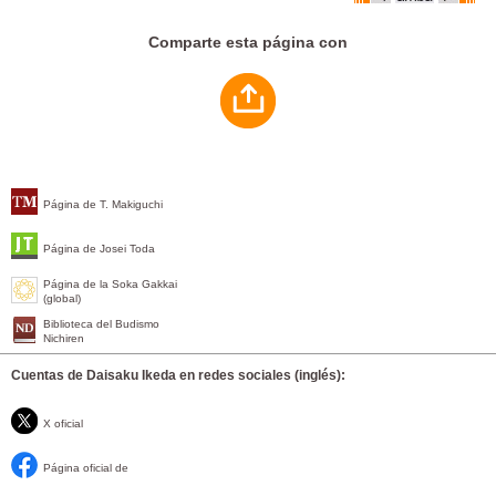
Comparte esta página con
Página de T. Makiguchi
Página de Josei Toda
Página de la Soka Gakkai
(global)
Biblioteca del Budismo
Nichiren
Cuentas de Daisaku Ikeda en redes sociales (inglés):
X oficial
Página oficial de