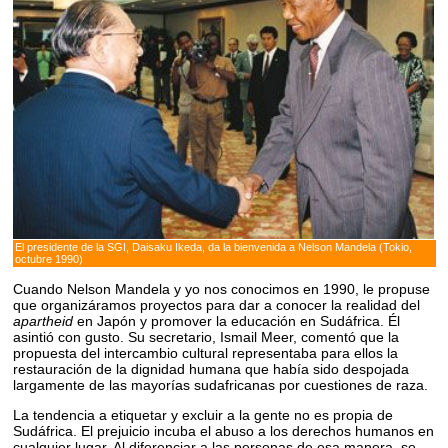
El presidente de la SGI, Daisaku Ikeda, da la bienvenida a Nelson Mandela (Tokio,
octubre 1990)
Cuando Nelson Mandela y yo nos conocimos en 1990, le propuse
que organizáramos proyectos para dar a conocer la realidad del
apartheid
en Japón y promover la educación en Sudáfrica. Él
asintió con gusto. Su secretario, Ismail Meer, comentó que la
propuesta del intercambio cultural representaba para ellos la
restauración de la dignidad humana que había sido despojada
largamente de las mayorías sudafricanas por cuestiones de raza.
La tendencia a etiquetar y excluir a la gente no es propia de
Sudáfrica. El prejuicio incuba el abuso a los derechos humanos en
cualquier lugar. Al diferenciar a las personas de esa manera, se