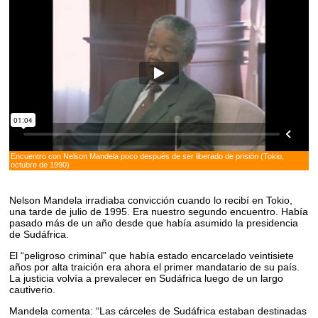
Encuentro con Nelson Mandela poco después de ser liberado de prisión (Tokio,
octubre de 1990)
Nelson Mandela irradiaba convicción cuando lo recibí en Tokio,
una tarde de julio de 1995. Era nuestro segundo encuentro. Había
pasado más de un año desde que había asumido la presidencia
de Sudáfrica.
El “peligroso criminal” que había estado encarcelado veintisiete
años por alta traición era ahora el primer mandatario de su país.
La justicia volvía a prevalecer en Sudáfrica luego de un largo
cautiverio.
Mandela comenta: “Las cárceles de Sudáfrica estaban destinadas