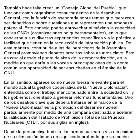
También hace falta crear un “Consejo Global del Pueblo”, que
funcione como organismo consultor dentro de la Asamblea
General, con la función de asesorarla sobre temas que merezcan
ser debatidos o sobre cuestiones que representen una amenaza
potencial. Este consejo podría aprovechar al máximo la capacidad
de las ONGs (organizaciones no gubernamentales), en lo que
concierne a sus diversas experiencias específicas y a la práctica y
facilidad que tienen en la recolección de información pública. De
esta manera, contribuiría a las deliberaciones de la Asamblea
General promoviendo debates precisos sobre asuntos clave. Esto
es crucial desde el punto de vista de la democratización, en la
medida en que daría a las voces y preocupaciones de la gente
común una oportunidad de ser escuchadas en el ámbito de la
ONU.
En tal sentido, aparece como nueva fuerza relevante para el
mundo actual la gestión cooperativa de la “Nueva Diplomacia”,
entendida como el trabajo mancomunado entre la sociedad civil y
los gobiernos, orientado a generar reformas fundamentales. Uno
de los desafíos clave que deberá tratarse en el marco de la
“Nueva Diplomacia” es la promoción del desarme nuclear,
particularmente por medio de una campaña destinada a acelerar
la ratificación del Tratado de Prohibición Total de las Pruebas
Nucleares (CTBT, por sus siglas en inglés).
Desde la perspectiva budista, las armas nucleares y la necesidad
de su eliminación tienen un significado profundo que va mucho