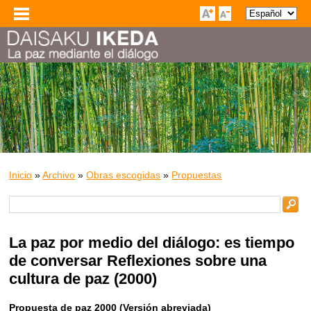
Inicio
»
Archivo
»
Obras escogidas
»
Propuestas
La paz por medio del diálogo: es tiempo
de conversar Reflexiones sobre una
cultura de paz (2000)
Propuesta de paz 2000 (Versión abreviada)