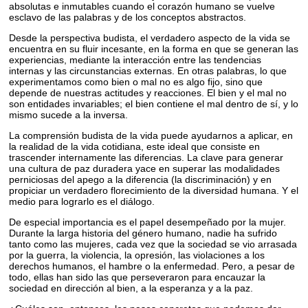
absolutas e inmutables cuando el corazón humano se vuelve
esclavo de las palabras y de los conceptos abstractos.
Desde la perspectiva budista, el verdadero aspecto de la vida se
encuentra en su fluir incesante, en la forma en que se generan las
experiencias, mediante la interacción entre las tendencias
internas y las circunstancias externas. En otras palabras, lo que
experimentamos como bien o mal no es algo fijo, sino que
depende de nuestras actitudes y reacciones. El bien y el mal no
son entidades invariables; el bien contiene el mal dentro de sí, y lo
mismo sucede a la inversa.
La comprensión budista de la vida puede ayudarnos a aplicar, en
la realidad de la vida cotidiana, este ideal que consiste en
trascender internamente las diferencias. La clave para generar
una cultura de paz duradera yace en superar las modalidades
perniciosas del apego a la diferencia (la discriminación) y en
propiciar un verdadero florecimiento de la diversidad humana. Y el
medio para lograrlo es el diálogo.
De especial importancia es el papel desempeñado por la mujer.
Durante la larga historia del género humano, nadie ha sufrido
tanto como las mujeres, cada vez que la sociedad se vio arrasada
por la guerra, la violencia, la opresión, las violaciones a los
derechos humanos, el hambre o la enfermedad. Pero, a pesar de
todo, ellas han sido las que perseveraron para encauzar la
sociedad en dirección al bien, a la esperanza y a la paz.