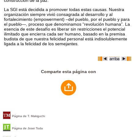
construcción de la paz.
La SGI está decidida a promover todas estas causas. Nuestra
organización siempre vivió consagrada al desarrollo y al
fortalecimiento (empowerment) –del pueblo, por el pueblo y para
el pueblo—, proceso que denominamos “revolución humana”. La
esencia de este desafío es liberar sin restricciones el potencial
ilimitado que encierra cada ser humano, basado en la premisa
budista de que nuestra felicidad personal está indisolublemente
ligada a la felicidad de los semejantes.
Comparte esta página con
Página de T. Makiguchi
Página de Josei Toda