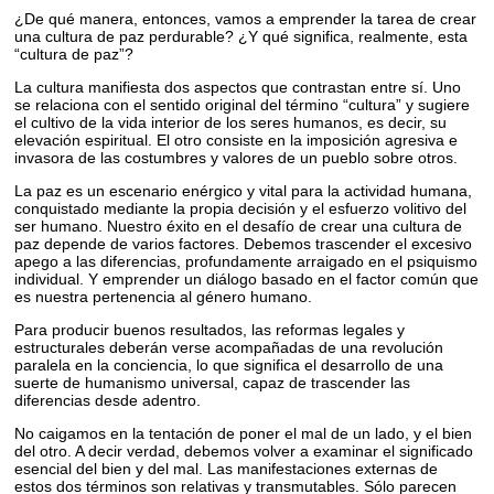
¿De qué manera, entonces, vamos a emprender la tarea de crear
una cultura de paz perdurable? ¿Y qué significa, realmente, esta
“cultura de paz”?
La cultura manifiesta dos aspectos que contrastan entre sí. Uno
se relaciona con el sentido original del término “cultura” y sugiere
el cultivo de la vida interior de los seres humanos, es decir, su
elevación espiritual. El otro consiste en la imposición agresiva e
invasora de las costumbres y valores de un pueblo sobre otros.
La paz es un escenario enérgico y vital para la actividad humana,
conquistado mediante la propia decisión y el esfuerzo volitivo del
ser humano. Nuestro éxito en el desafío de crear una cultura de
paz depende de varios factores. Debemos trascender el excesivo
apego a las diferencias, profundamente arraigado en el psiquismo
individual. Y emprender un diálogo basado en el factor común que
es nuestra pertenencia al género humano.
Para producir buenos resultados, las reformas legales y
estructurales deberán verse acompañadas de una revolución
paralela en la conciencia, lo que significa el desarrollo de una
suerte de humanismo universal, capaz de trascender las
diferencias desde adentro.
No caigamos en la tentación de poner el mal de un lado, y el bien
del otro. A decir verdad, debemos volver a examinar el significado
esencial del bien y del mal. Las manifestaciones externas de
estos dos términos son relativas y transmutables. Sólo parecen