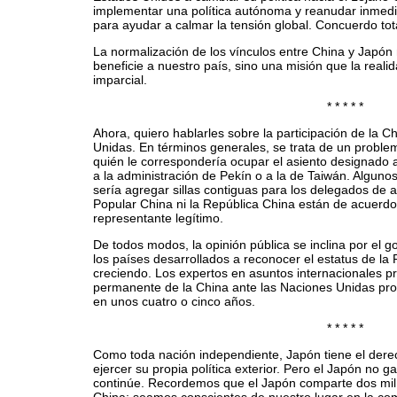
implementar una política autónoma y reanudar inmedi
para ayudar a calmar la tensión global. Concuerdo to
La normalización de los vínculos entre China y Japó
beneficie a nuestro país, sino una misión que la rea
imparcial.
* * * * *
Ahora, quiero hablarles sobre la participación de la C
Unidas. En términos generales, se trata de un problem
quién le correspondería ocupar el asiento designado 
a la administración de Pekín o a la de Taiwán. Alguno
sería agregar sillas contiguas para los delegados de 
Popular China ni la República China están de acuerd
representante legítimo.
De todos modos, la opinión pública se inclina por el 
los países desarrollados a reconocer el estatus de la
creciendo. Los expertos en asuntos internacionales p
permanente de la China ante las Naciones Unidas pr
en unos cuatro o cinco años.
* * * * *
Como toda nación independiente, Japón tiene el derec
ejercer su propia política exterior. Pero el Japón no 
continúe. Recordemos que el Japón comparte dos mil 