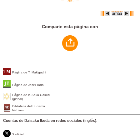
Comparte esta página con
Página de T. Makiguchi
Página de Josei Toda
Página de la Soka Gakkai
(global)
Biblioteca del Budismo
Nichiren
Cuentas de Daisaku Ikeda en redes sociales (inglés):
X oficial