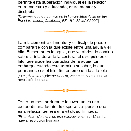
permite esta superación individual es la relación
entre maestro y educando, entre mentor y
discípulo.
[
Discurso conmemorativo en la Universidad Soka de los
Estados Unidos, California, EE. UU., 22 MAY 2005
]
La relación entre el mentor y el discípulo puede
compararse con la que existe entre una aguja y el
hilo. El mentor es la aguja, que va abriendo camino
sobre la tela durante la costura; el discípulo es el
hilo, que sigue las puntadas de la aguja. Sin
embargo, cuando esta termina su labor, lo que
permanece es el hilo, firmemente unido a la tela.
[
El capítulo «Los jóvenes fénix», volumen 9 de
La nueva
revolución humana]
Tener un mentor durante la juventud es una
extraordinaria fuente de esperanza, puesto que
esta relación genera una vitalidad ilimitada.
[
El capítulo «Arco iris de esperanza», volumen 19 de
La
nueva revolución humana]