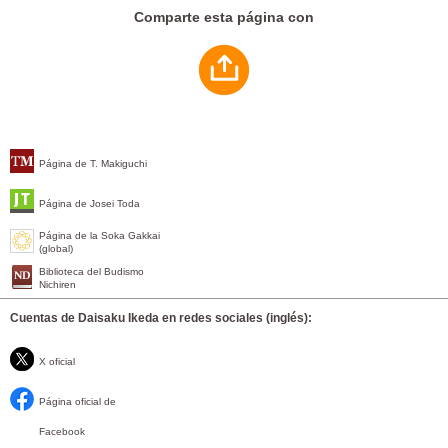
Comparte esta página con
Página de T. Makiguchi
Página de Josei Toda
Página de la Soka Gakkai
(global)
Biblioteca del Budismo
Nichiren
Cuentas de Daisaku Ikeda en redes sociales (inglés):
X oficial
Página oficial de
Facebook