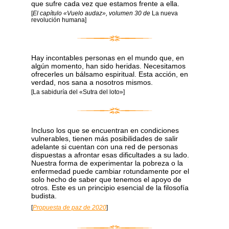
que sufre cada vez que estamos frente a ella.
[
El capítulo «Vuelo audaz», volumen 30 de
La nueva
revolución humana]
Hay incontables personas en el mundo que, en
algún momento, han sido heridas. Necesitamos
ofrecerles un bálsamo espiritual. Esta acción, en
verdad, nos sana a nosotros mismos.
[La sabiduría del «Sutra del loto»]
Incluso los que se encuentran en condiciones
vulnerables, tienen más posibilidades de salir
adelante si cuentan con una red de personas
dispuestas a afrontar esas dificultades a su lado.
Nuestra forma de experimentar la pobreza o la
enfermedad puede cambiar rotundamente por el
solo hecho de saber que tenemos el apoyo de
otros. Este es un principio esencial de la filosofía
budista.
[
Propuesta de paz de 2020
]