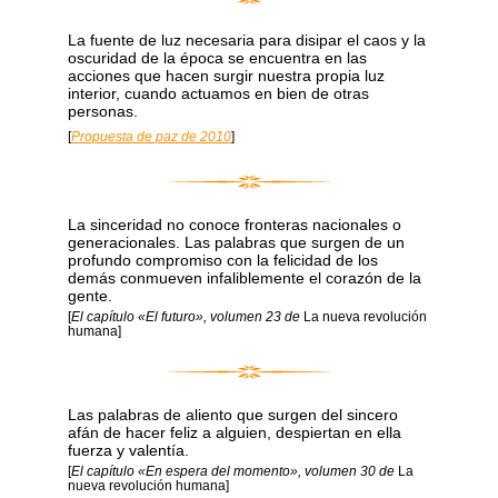
La fuente de luz necesaria para disipar el caos y la
oscuridad de la época se encuentra en las
acciones que hacen surgir nuestra propia luz
interior, cuando actuamos en bien de otras
personas.
[
Propuesta de paz de 2010
]
La sinceridad no conoce fronteras nacionales o
generacionales. Las palabras que surgen de un
profundo compromiso con la felicidad de los
demás conmueven infaliblemente el corazón de la
gente.
[
El capítulo «El futuro», volumen 23 de
La nueva revolución
humana]
Las palabras de aliento que surgen del sincero
afán de hacer feliz a alguien, despiertan en ella
fuerza y valentía.
[
El capítulo «En espera del momento», volumen 30 de
La
nueva revolución humana]