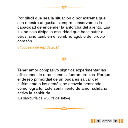
Por difícil que sea la situación o por extrema que
sea nuestra angustia, siempre conservamos la
capacidad de encender la antorcha del aliento. Esa
luz no solo disipa la oscuridad que hace sufrir a
otros, sino también el sombrío agobio del propio
corazón.
[
Propuesta de paz de 2014
]
Tener amor compasivo significa experimentar las
aflicciones de otros como si fueran propias. Porque
el deseo primordial de un buda es salvar del
sufrimiento a los demás, se desvela pensando
cómo lograrlo. Este sentimiento de amor solidario
activa la sabiduría.
[La sabiduría del «Sutra del loto»]