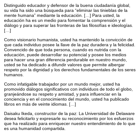
Distinguido educador y defensor de la buena ciudadanía global,
su vida ha sido una búsqueda para “eliminar las tinieblas de la
mente humana” mediante la educación. […] Para usted, la
educación ha es un medio para fomentar la comprensión y el
diálogo y para superar las fronteras de las filosofías e ideologías.
[…]
Como visionario humanista, usted ha mantenido la convicción de
que cada individuo posee la llave de la paz duradera y la felicidad.
Convencido de que toda persona, cuando es nutrida con la
educación, puede desarrollar su potencial y posee los medios
para hacer una gran diferencia perdurable en nuestro mundo,
usted se ha dedicado a difundir valores que permite albergar
respeto por la dignidad y los derechos fundamentales de los seres
humanos.
Como infatigable trabajador por un mundo mejor, usted ha
promovido diálogos significativos con individuos de todo el globo,
granjeándose su respeto y amistad, y para influenciar en la
conciencia y en el conocimiento del mundo, usted ha publicado
libros en más de veinte idiomas. […]
Daisaku Ikeda, constructor de la paz: La Universidad de Delaware
desea felicitarlo y expresarle su reconocimiento por los esfuerzos
que ha realizado para enriquecer nuestro entendimiento de lo que
es una humanidad compartida.