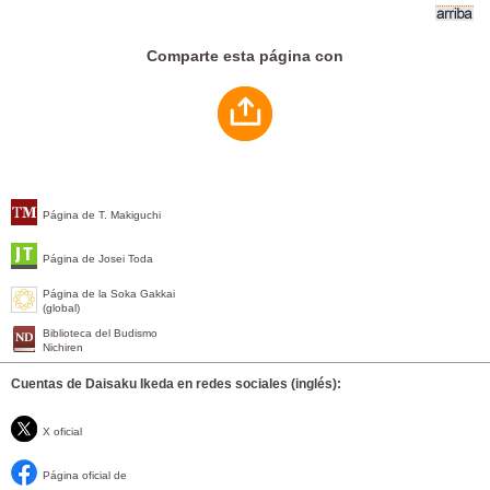
Comparte esta página con
Página de T. Makiguchi
Página de Josei Toda
Página de la Soka Gakkai
(global)
Biblioteca del Budismo
Nichiren
Cuentas de Daisaku Ikeda en redes sociales (inglés):
X oficial
Página oficial de